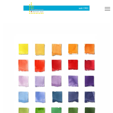
Zum
Hauptinhalt
springen